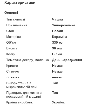
Характеристики
Основні
Тип ємності
Чашка
Призначення
Універсальне
Стан
Новий
Матеріал
Кераміка
Об`єм
330 мл
Висота
96 мм
Колір
Білий
Тематика декору, малюнка
День народження
Кришка
Немає
Ситечко
Немає
Ложечка
немає
Використання в
Так
мікрохвильовій печі
Підходить для миття в
Так
посудомийній машині
Країна виробник
Україна