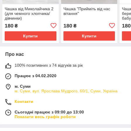
Чашка від Миколайчика 2
Чашка "Прийміть від нас
Чашк
(для чемного хлопчика/
вітання"
бере
дівчинки)
бабус
180
180
180
₴
₴
Купити
Купити
Про нас
100% позитивних з 74 відгуків за рік
Працює з 04.02.2020
м. Суми
м. Суми, вул. Ярослава Мудрого, 60/1, Суми, Україна
Контакти
Сьогодні працює з 09:00 до 13:00
Показати весь графік роботи