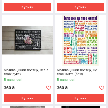
Купити
Купити
Мотиваційний постер, Все в
Мотиваційний постер, Це
твоїх руках
твоє життя (беж)
В наявності
В наявності
360
360
₴
₴
Купити
Купити