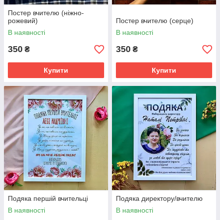
Постер вчителю (ніжно-
рожевий)
Постер вчителю (серце)
В наявності
В наявності
350
350
₴
₴
Купити
Купити
Подяка першій вчительці
Подяка директору/вчителю
В наявності
В наявності