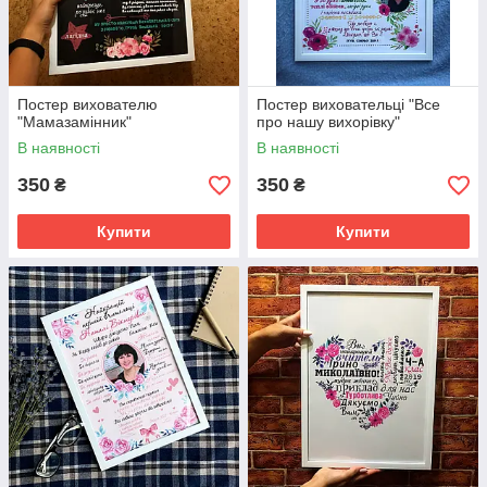
Постер вихователю
Постер виховательці "Все
"Мамазамінник"
про нашу вихорівку"
В наявності
В наявності
350
350
₴
₴
Купити
Купити