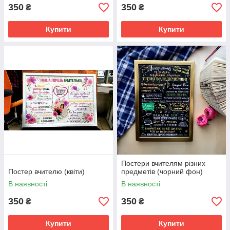
350
350
₴
₴
Купити
Купити
Постери вчителям різних
Постер вчителю (квіти)
предметів (чорний фон)
В наявності
В наявності
350
350
₴
₴
Купити
Купити