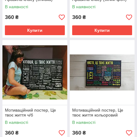
В наявності
В наявності
360
360
₴
₴
Купити
Купити
Мотиваційний постер, Це
Мотиваційний постер, Це
твоє життя ч/б
твоє життя кольоровий
В наявності
В наявності
360
360
₴
₴