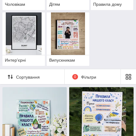
Чоловікам
Дітям
Правила дому
Интер'єрні
Випускникам
Сортування
0
Фільтри