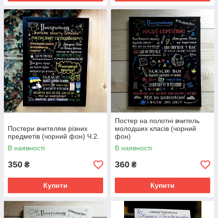
Постер на полотні вчитель
Постери вчителям різних
молодших класів (чорний
предметів (чорний фон) Ч.2.
фон)
В наявності
В наявності
350
360
₴
₴
Купити
Купити