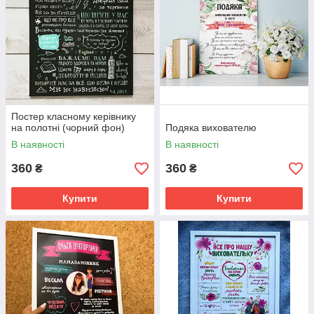
Постер класному керівнику
на полотні (чорний фон)
Подяка вихователю
В наявності
В наявності
360
360
₴
₴
Купити
Купити