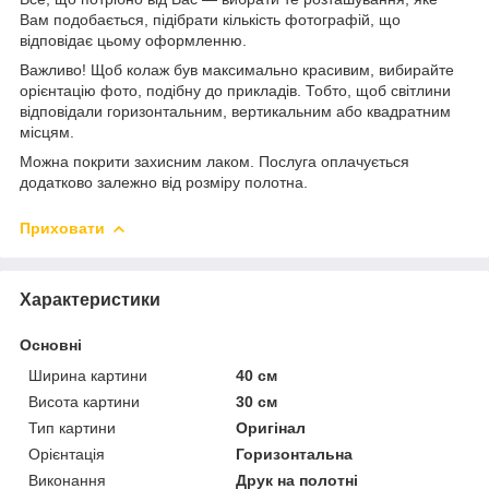
Вам подобається, підібрати кількість фотографій, що
відповідає цьому оформленню.
Важливо! Щоб колаж був максимально красивим, вибирайте
орієнтацію фото, подібну до прикладів. Тобто, щоб світлини
відповідали горизонтальним, вертикальним або квадратним
місцям.
Можна покрити захисним лаком. Послуга оплачується
додатково залежно від розміру полотна.
Приховати
Характеристики
Основні
Ширина картини
40 см
Висота картини
30 см
Тип картини
Оригінал
Орієнтація
Горизонтальна
Виконання
Друк на полотні