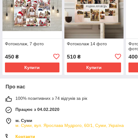
Фотоколаж, 7 фото
Фотоколаж 14 фото
Фото
фот
450
510
400
₴
₴
Купити
Купити
Про нас
100% позитивних з 74 відгуків за рік
Працює з 04.02.2020
м. Суми
м. Суми, вул. Ярослава Мудрого, 60/1, Суми, Україна
Контакти