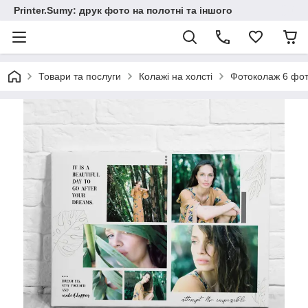
Printer.Sumy: друк фото на полотні та іншого
Товари та послуги
Колажі на холсті
Фотоколаж 6 фот