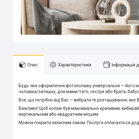
Опис
Характеристики
Інформація 
Будь-яке оформлення фотоколажу універсальне — його мож
чоловіка/затишку, для мами/тато, сестри або брата, бабусь
Все, що потрібно від Вас — вибрати те розташування, яке
Важливо! Щоб колаж був максимально красивим, вибирайте
вертикальним або квадратним місцям.
Можна покрити захисним лаком. Послуга оплачується дод