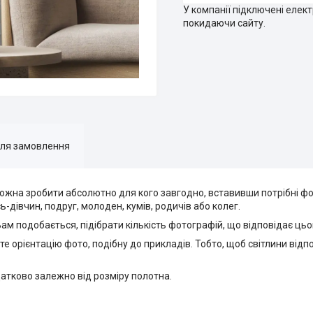
У компанії підключені елек
покидаючи сайту.
для замовлення
на зробити абсолютно для кого завгодно, вставивши потрібні фот
-дівчин, подруг, молоден, кумів, родичів або колег.
 Вам подобається, підібрати кількість фотографій, що відповідає 
 орієнтацію фото, подібну до прикладів. Тобто, щоб світлини відп
атково залежно від розміру полотна.