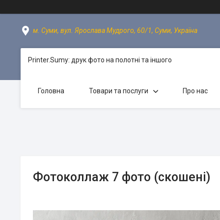
м. Суми, вул. Ярослава Мудрого, 60/1, Суми, Україна
Printer.Sumy: друк фото на полотні та іншого
Головна
Товари та послуги
Про нас
Фотоколлаж 7 фото (скошені)