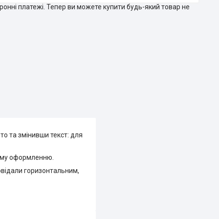
тронні платежі. Тепер ви можете купити будь-який товар не
о та змінивши текст: для
цьому оформленню.
овідали горизонтальним,