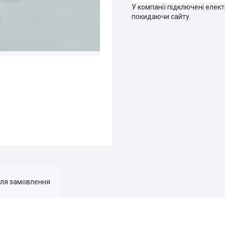
У компанії підключені елек
покидаючи сайту.
для замовлення