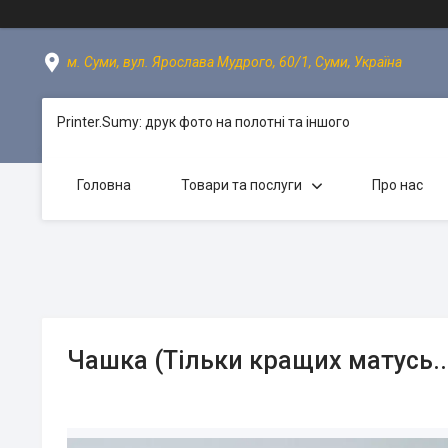
м. Суми, вул. Ярослава Мудрого, 60/1, Суми, Україна
Printer.Sumy: друк фото на полотні та іншого
Головна
Товари та послуги
Про нас
Чашка (Тільки кращих матусь..