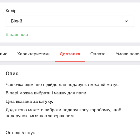
Колір
Білий
В наявності
пис
Характеристики
Доставка
Оплата
Умови пове
Опис
Чашечка відмінно підійде для подарунка коханій матусі.
В парі можна вибрати і чашку для папи.
Ціна вказана
за штуку.
Додатково можете вибрати подарункову коробочку, щоб
подарунок виглядав завершеним.
Опт від 5 штук.