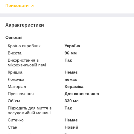
Приховати
Характеристики
Основні
Країна виробник
Україна
Висота
96 мм
Використання в
Так
мікрохвильовій печі
Кришка
Немає
Ложечка
немає
Матеріал
Кераміка
Призначення
Для кави та чаю
Об`єм
330 мл
Підходить для миття в
Так
посудомийній машині
Ситечко
Немає
Стан
Новий