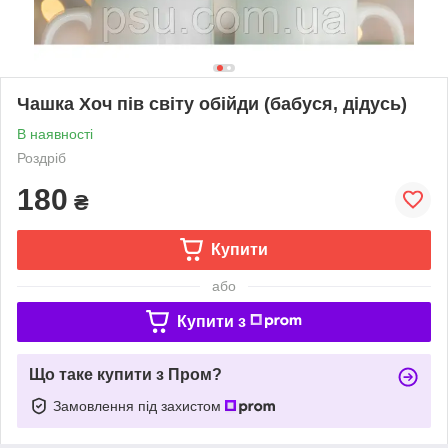
Чашка Хоч пів світу обійди (бабуся, дідусь)
В наявності
Роздріб
180
₴
Купити
або
Купити з
Що таке купити з Пром?
Замовлення під захистом