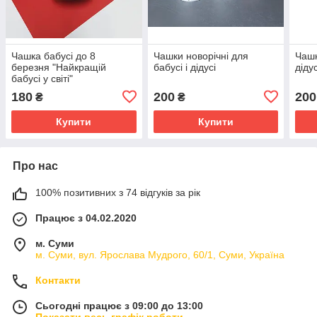
Чашка бабусі до 8
Чашки новорічні для
Чашк
березня "Найкращій
бабусі і дідусі
дідус
бабусі у світі"
180
200
200
₴
₴
Купити
Купити
Про нас
100% позитивних з 74 відгуків за рік
Працює з 04.02.2020
м. Суми
м. Суми, вул. Ярослава Мудрого, 60/1, Суми, Україна
Контакти
Сьогодні працює з 09:00 до 13:00
Показати весь графік роботи