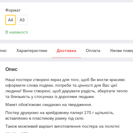
Формат
A4
A3
В наявності
пис
Характеристики
Доставка
Оплата
Умови пове
Опис
Наші постери створені якраз для того, щоб Ви могли красиво
оформити слова подяки, потреби та цінності для Вас цієї
людини! Вони створені, щоб дарувати радість, зберігати тепло
та близькість у стосунках із дорогими людьми.
Макет обов'язково скидаємо на твердження.
Постер друкуємо на крейдовому папері 170 г щільність,
вставляємо в пластикову рамку під скло.
Також можливий варіант виготовлення постера на полотні