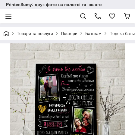
Printer.Sumy: друк фото на полотні та іншого
Товари та послуги
Постери
Батькам
Подяка бат