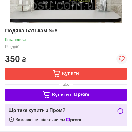
Подяка батькам №6
В наявності
Роздріб
350
₴
Купити
або
Купити з
Що таке купити з Пром?
Замовлення під захистом