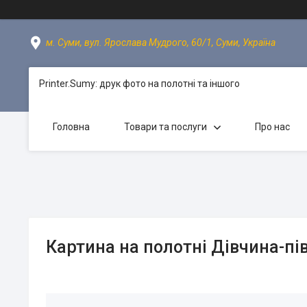
м. Суми, вул. Ярослава Мудрого, 60/1, Суми, Україна
Printer.Sumy: друк фото на полотні та іншого
Головна
Товари та послуги
Про нас
Картина на полотні Дівчина-пі