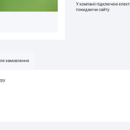
У компанії підключені елек
покидаючи сайту.
для замовлення
єру.