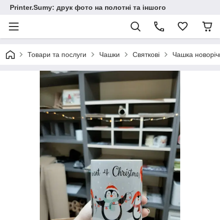
Printer.Sumy: друк фото на полотні та іншого
Товари та послуги
Чашки
Святкові
Чашка новорічн