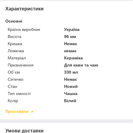
Характеристики
Основні
Країна виробник
Україна
Висота
96 мм
Кришка
Немає
Ложечка
немає
Матеріал
Кераміка
Призначення
Для кави та чаю
Об`єм
330 мл
Ситечко
Немає
Стан
Новий
Тип ємності
Чашка
Колір
Білий
Приховати
Умови доставки