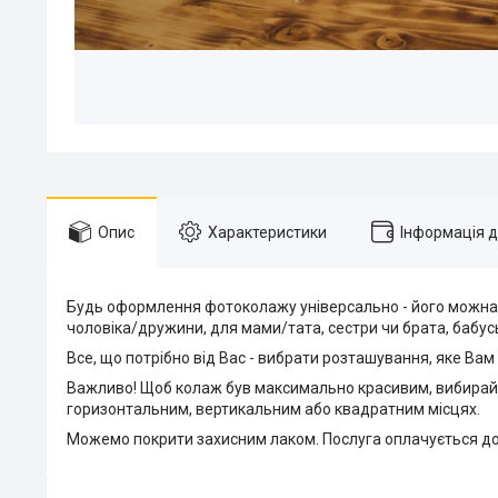
Опис
Характеристики
Інформація 
Будь оформлення фотоколажу універсально - його можна з
чоловіка/дружини, для мами/тата, сестри чи брата, бабусь-
Все, що потрібно від Вас - вибрати розташування, яке Вам
Важливо! Щоб колаж був максимально красивим, вибирайте
горизонтальним, вертикальним або квадратним місцях.
Можемо покрити захисним лаком. Послуга оплачується дод