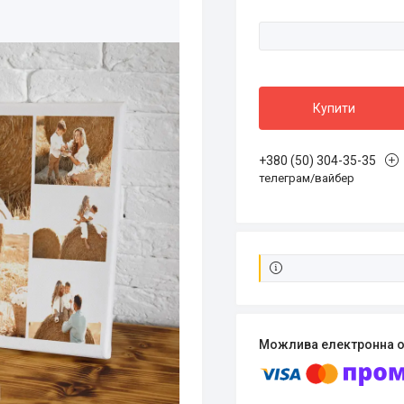
Купити
+380 (50) 304-35-35
телеграм/вайбер