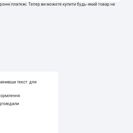
тронні платежі. Тепер ви можете купити будь-який товар не
мінивши текст: для
оформлення.
ідповідали