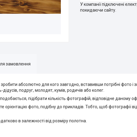
У компанії підключені елек
покидаючи сайту.
для замовлення
робити абсолютно для кого завгодно, вставивши потрібні фото і з
дідусів, подруг, молодят, кумів, родичів або колег.
 подобається, підібрати кількість фотографій, відповідне даному 
 орієнтацію фото, подібну до прикладів. Тобто, щоб фотографії в
атково в залежності від розміру полотна.