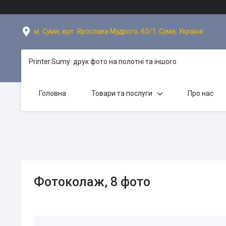
м. Суми, вул. Ярослава Мудрого, 60/1, Суми, Україна
Printer.Sumy: друк фото на полотні та іншого
Головна
Товари та послуги
Про нас
Фотоколаж, 8 фото