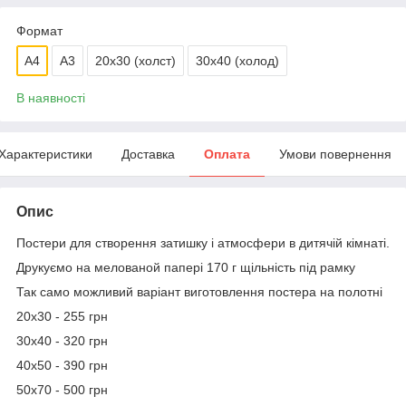
Формат
A4
А3
20х30 (холст)
30х40 (холод)
В наявності
Характеристики
Доставка
Оплата
Умови повернення
Опис
Постери для створення затишку і атмосфери в дитячій кімнаті.
Друкуємо на мелованой папері 170 г щільність під рамку
Так само можливий варіант виготовлення постера на полотні
20х30 - 255 грн
30х40 - 320 грн
40х50 - 390 грн
50х70 - 500 грн