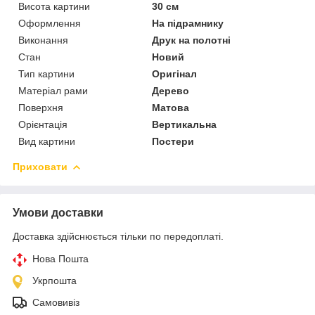
Висота картини
30 см
Оформлення
На підрамнику
Виконання
Друк на полотні
Стан
Новий
Тип картини
Оригінал
Матеріал рами
Дерево
Поверхня
Матова
Орієнтація
Вертикальна
Вид картини
Постери
Приховати
Умови доставки
Доставка здійснюється тільки по передоплаті.
Нова Пошта
Укрпошта
Самовивіз