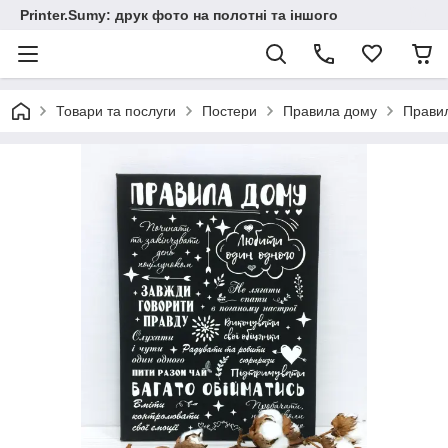
Printer.Sumy: друк фото на полотні та іншого
Товари та послуги
Постери
Правила дому
Правил