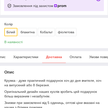
Замовлення під захистом
Колір
Білий
блакитна
Кобальт
фіолетова
В наявності
пис
Характеристики
Доставка
Оплата
Умови пове
Опис
Кружка - дуже практичний подарунок хоч до дня вчителя, хоч
на випускний або 8 березня.
Оригінальний дизайн наших кухлів зробить цей подарунок
більш виразним і незабутнім.
Знижки при замовленні від 5 одиниць, оптові ціни вказані на
чашки з білими ручками.