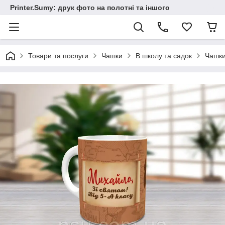
Printer.Sumy: друк фото на полотні та іншого
Товари та послуги
Чашки
В школу та садок
Чашки