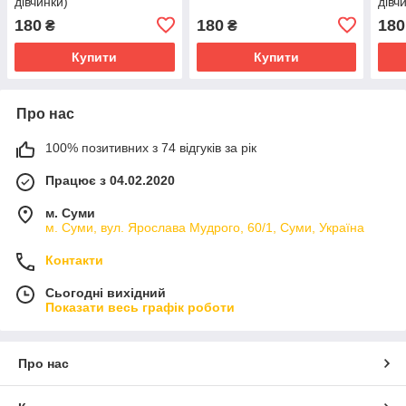
дівчинки)
дівч
180
180
180
₴
₴
Купити
Купити
Про нас
100% позитивних з 74 відгуків за рік
Працює з 04.02.2020
м. Суми
м. Суми, вул. Ярослава Мудрого, 60/1, Суми, Україна
Контакти
Сьогодні вихідний
Показати весь графік роботи
Про нас