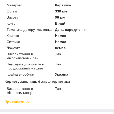
Матеріал
Кераміка
Об`єм
330 мл
Висота
96 мм
Колір
Білий
Тематика декору, малюнка
День народження
Кришка
Немає
Ситечко
Немає
Ложечка
немає
Використання в
Так
мікрохвильовій печі
Підходить для миття в
Так
посудомийній машині
Країна виробник
Україна
Користувальницькі характеристики
Використання в
Так
мікрохвильовці
Приховати